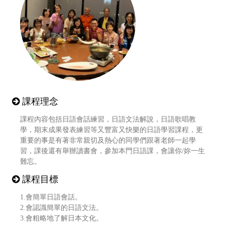
課程理念
課程內容包括日語會話練習，日語文法解說，日語歌唱教
學，期末成果發表練習等又豐富又快樂的日語學習課程，更
重要的事是有著非常親切及熱心的同學們跟著老師一起學
習，課後還有舉辦讀書會，參加本門日語課，會讓你/妳一生
難忘。
課程目標
1.會簡單日語會話。
2.會認識簡單的日語文法。
3.會粗略地了解日本文化。