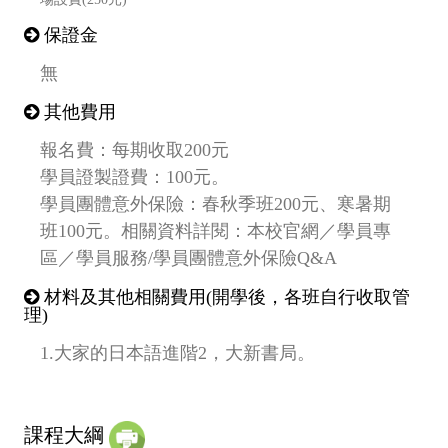
保證金
無
其他費用
報名費：每期收取200元
學員證製證費：100元。
學員團體意外保險：春秋季班200元、寒暑期
班100元。相關資料詳閱：本校官網／學員專
區／學員服務/學員團體意外保險Q&A
材料及其他相關費用(開學後，各班自行收取管
理)
1.大家的日本語進階2，大新書局。
課程大綱