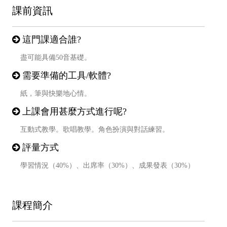
課前資訊
這門課適合誰?
盡可能具備50音基礎。
需要準備的工具/軟體?
紙，筆與快樂地心情。
上課會用甚麼方式進行呢?
互動式教學。歌唱教學。角色扮演與對話練習。
評量方式
學習情況（40%）、出席率（30%）、成果發表（30%）
課程簡介