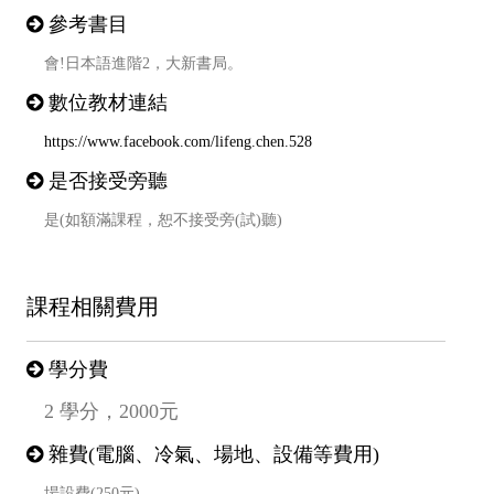
參考書目
會!日本語進階2，大新書局。
數位教材連結
https://www.facebook.com/lifeng.chen.528
是否接受旁聽
是(如額滿課程，恕不接受旁(試)聽)
課程相關費用
學分費
2 學分，2000元
雜費(電腦、冷氣、場地、設備等費用)
場設費(250元)