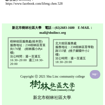
https://www.facebook.com/lifeng.chen.528
新北市樹林社區大學 電話：(02)2683-1680 E-MAIL：
mail@shulincc.org
樹林校區服務處(校本部)
北大校區服務處
服務地址：238樹林區育英
服務地址：238樹林區育學勤
街176號​ (樹林國小內4
路555號​ (桃子腳國中小2
樓)
樓)
洽公時間：​週一至週五
洽公時間：週一至週五
16:30~20:00 週三18:30-
18:30~20:00
20:00
top↑
Copyright ⓒ 2021 Shu Linc community college
新北市樹林社區大學
.