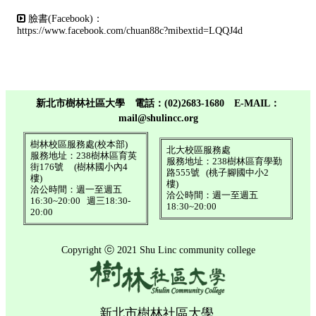
臉書(Facebook)：
https://www.facebook.com/chuan88c?mibextid=LQQJ4d
新北市樹林社區大學 電話：(02)2683-1680 E-MAIL：
mail@shulincc.org
樹林校區服務處(校本部)
北大校區服務處
服務地址：238樹林區育英
服務地址：238樹林區育學勤
街176號​ (樹林國小內4
路555號​ (桃子腳國中小2
樓)
樓)
洽公時間：​週一至週五
洽公時間：週一至週五
16:30~20:00 週三18:30-
18:30~20:00
20:00
Copyright ⓒ 2021 Shu Linc community college
新北市樹林社區大學
.