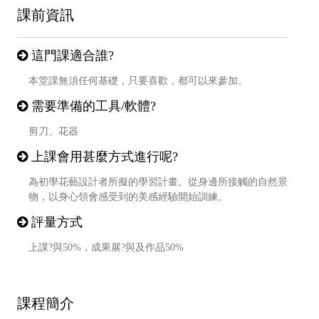
課前資訊
這門課適合誰?
本堂課無須任何基礎，只要喜歡，都可以來參加。
需要準備的工具/軟體?
剪刀、花器
上課會用甚麼方式進行呢?
為初學花藝設計者所擬的學習計畫。從身邊所接觸的自然景
物，以身心領會感受到的美感經驗開始訓練。
評量方式
上課?與50%，成果展?與及作品50%
課程簡介