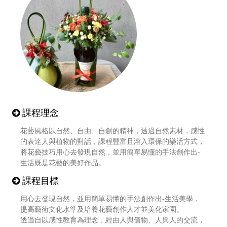
課程理念
花藝風格以自然、自由、自創的精神，透過自然素材，感性
的表達人與植物的對話，課程豐富且溶入環保的樂活方式，
將花藝技巧用心去發現自然，並用簡單易懂的手法創作出-
生活既是花藝的美好作品。
課程目標
用心去發現自然，並用簡單易懂的手法創作出-生活美學，
提高藝術文化水準及培養花藝創作人才並美化家園。
透過自以感性教育為理念，經由人與值物、人與人的交流，