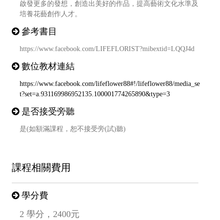
啟發更多的發想，創造出美好的作品，提高藝術文化水準及
培養花藝創作人才。
參考書目
https://www.facebook.com/LIFEFLORIST?mibextid=LQQJ4d
數位教材連結
https://www.facebook.com/lifeflower88#!/lifeflower88/media_se
t?set=a.931169986952135.100001774265890&type=3
是否接受旁聽
是(如額滿課程，恕不接受旁(試)聽)
課程相關費用
學分費
2 學分，2400元