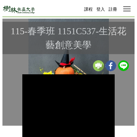
Tog
課程
登入
註冊
115-春季班 1151C537-生活花
藝創意美學