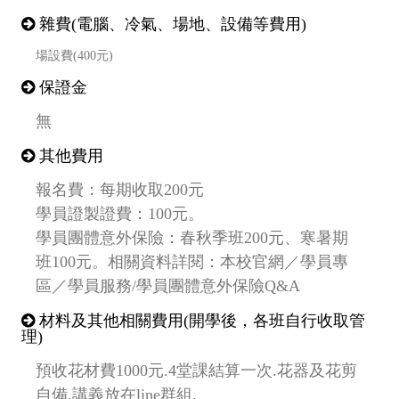
雜費(電腦、冷氣、場地、設備等費用)
場設費(400元)
保證金
無
其他費用
報名費：每期收取200元
學員證製證費：100元。
學員團體意外保險：春秋季班200元、寒暑期
班100元。相關資料詳閱：本校官網／學員專
區／學員服務/學員團體意外保險Q&A
材料及其他相關費用(開學後，各班自行收取管
理)
預收花材費1000元.4堂課結算一次.花器及花剪
自備.講義放在line群組.